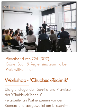
Schauspielcoach Tim Garde
förderbar durch GVL (30%)
Gäste (Buch & Regie) sind zum halben
Preis willkommen
Workshop - "Chubbuck-Technik"
Die grundlegenden Schritte und Prämissen
der "Chubbuck-Technik"
- erarbeitet an Partnerszenen vor der
Kamera und ausgewertet am Bildschirm.