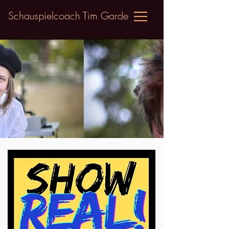
Schauspielcoach Tim Garde