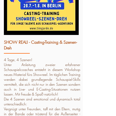
SHOW REAL! - Casting-Training & Szenen-
Dreh
4 Tage, 4 Szenen!
Unter Anleitung zweier erfahrener
Schauspielcoaches entsteht in diesem Workshop
neues Material fürs Showreel. Im täglichen Training
werden dabei grundlegende Schauspiel-Skills
vermittelt, die sich nicht nur in den Szenen sondern
auch in Live- und E-Casting-Situationen nutzen
lassen. Mit Freude & Spaß natürlich!
Die 4 Szenen sind emotional und dynamisch total
unterschiedlich:
Vergnügt unter Freunden, taff mit den Eltern, mutig
in der Bande oder tröstend für die Außenseiter -